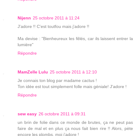
Nijenn
25 octobre 2011 à 11:24
J'adore !! C'est toutfou mais j'adore !!
Ma devise : "Bienheureux les fêlés, car ils laissent entrer la
lumière"
Répondre
MamZelle Lulu
25 octobre 2011 à 12:10
Je connais ton blog par madame cactus !
Ton idée est tout simplement folle mais géniale! J'adore !
Répondre
sew easy
26 octobre 2011 à 09:31
un brin de folie dans ce monde de brutes, ça ne peut pas
faire de mal et en plus ça nous fait bien rire !! Alors, pète
encore les plombs, moi j'adore !